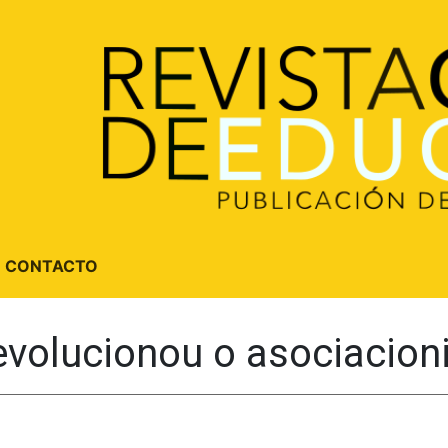
CONTACTO
evolucionou o asociacion