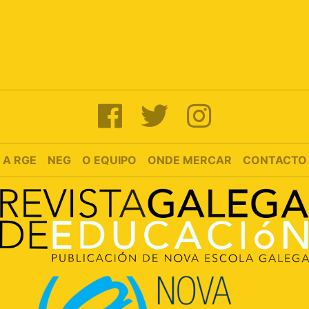
A RGE
NEG
O EQUIPO
ONDE MERCAR
CONTACTO