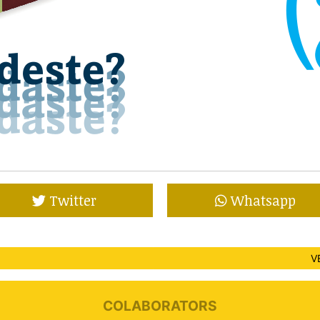
Twitter
Whatsapp
V
COLABORATORS