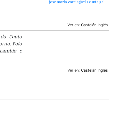
jose.maria.varela@edu.xunta.gal
Ver en:
Castelán
Inglés
 do Couto
orno. Polo
 cambio e
Ver en:
Castelán
Inglés