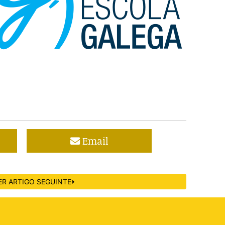
Email
ER ARTIGO SEGUINTE⏵