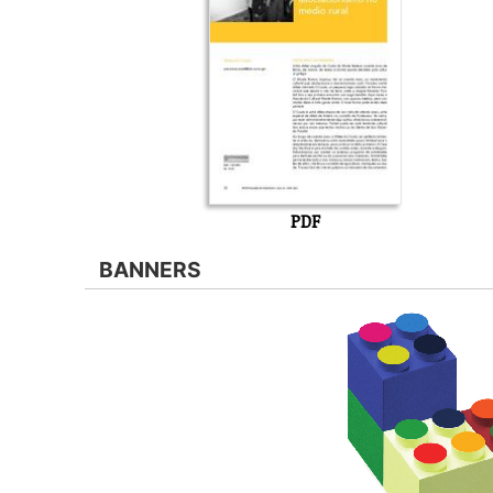
PDF
BANNERS