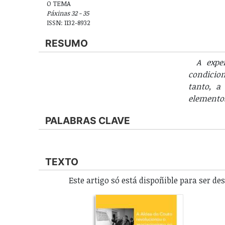
O TEMA
Páxinas 32 - 35
ISSN: 1132-8932
RESUMO
A expe
condicion
tanto, a
elemento
PALABRAS CLAVE
TEXTO
Este artigo só está dispoñible para ser d