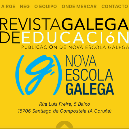
A RGE
NEG
O EQUIPO
ONDE MERCAR
CONTACTO
Rúa Luís Freire, 5 Baixo
15706 Santiago de Compostela (A Coruña)