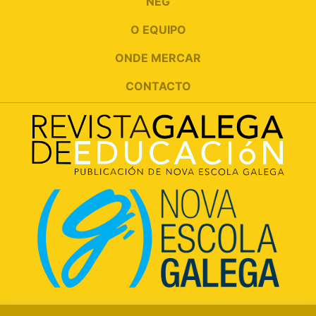
NEG
O EQUIPO
ONDE MERCAR
CONTACTO
Rúa Luís Freire, 5 Baixo