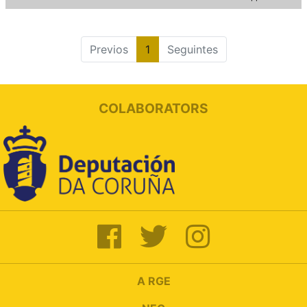
Previos
1
Seguintes
COLABORATORS
A RGE