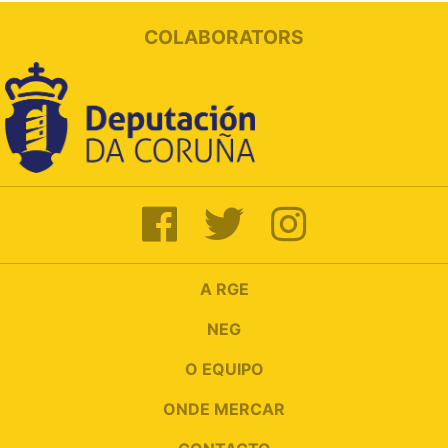
COLABORATORS
A RGE
NEG
O EQUIPO
ONDE MERCAR