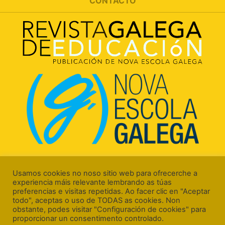
CONTACTO
Rúa Luís Freire, 5 Baixo
15706 Santiago de Compostela (A Coruña)
Usamos cookies no noso sitio web para ofrecerche a
experiencia máis relevante lembrando as túas
preferencias e visitas repetidas. Ao facer clic en "Aceptar
todo", aceptas o uso de TODAS as cookies. Non
obstante, podes visitar "Configuración de cookies" para
proporcionar un consentimento controlado.