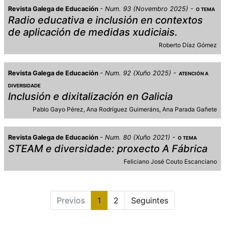
Revista Galega de Educación
Num. 93 (Novembro 2025)
O TEMA
Radio educativa e inclusión en contextos
de aplicación de medidas xudiciais.
Roberto Díaz Gómez
Revista Galega de Educación
Num. 92 (Xuño 2025)
ATENCIÓN A
DIVERSIDADE
Inclusión e dixitalización en Galicia
Pablo Gayo Pérez
Ana Rodríguez Guimeráns
Ana Parada Gañete
Revista Galega de Educación
Num. 80 (Xuño 2021)
O TEMA
STEAM e diversidade: proxecto A Fábrica
Feliciano José Couto Escanciano
Previos
1
2
Seguintes