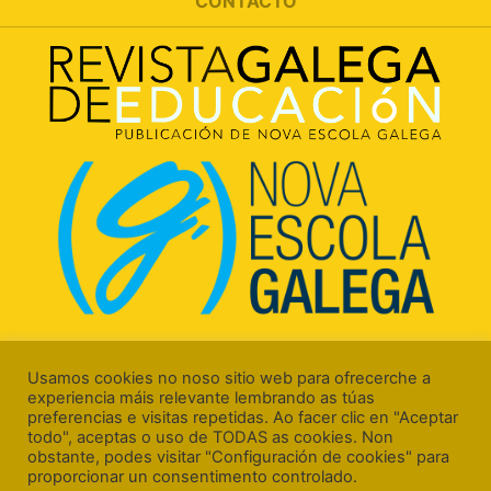
CONTACTO
Rúa Luís Freire, 5 Baixo
15706 Santiago de Compostela (A Coruña)
Usamos cookies no noso sitio web para ofrecerche a
experiencia máis relevante lembrando as túas
preferencias e visitas repetidas. Ao facer clic en "Aceptar
todo", aceptas o uso de TODAS as cookies. Non
obstante, podes visitar "Configuración de cookies" para
proporcionar un consentimento controlado.