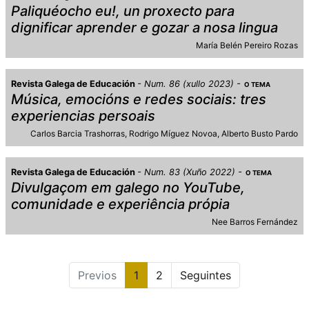
Paliquéocho eu!, un proxecto para
dignificar aprender e gozar a nosa lingua
María Belén Pereiro Rozas
Revista Galega de Educación
Num. 86 (xullo 2023)
O TEMA
Música, emocións e redes sociais: tres
experiencias persoais
Carlos Barcia Trashorras
Rodrigo Míguez Novoa
Alberto Busto Pardo
Revista Galega de Educación
Num. 83 (Xuño 2022)
O TEMA
Divulgaçom em galego no YouTube,
comunidade e experiência própia
Nee Barros Fernández
Previos
1
2
Seguintes