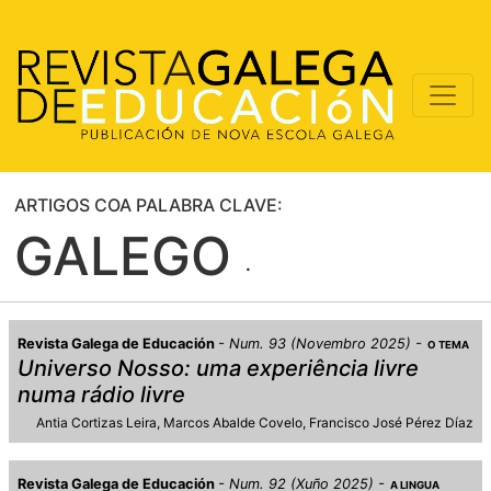
ARTIGOS COA PALABRA CLAVE:
GALEGO
Revista Galega de Educación
Num. 93 (Novembro 2025)
O TEMA
Universo Nosso: uma experiência livre
numa rádio livre
Antia Cortizas Leira
Marcos Abalde Covelo
Francisco José Pérez Díaz
Revista Galega de Educación
Num. 92 (Xuño 2025)
A LINGUA