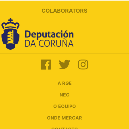
COLABORATORS
A RGE
NEG
O EQUIPO
ONDE MERCAR