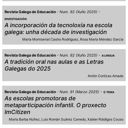
Revista Galega de Educación
Num. 92 (Xuño 2025)
INVESTIGACIÓN
A incorporación da tecnoloxía na escola
galega: unha década de investigación
María Montserrat Castro Rodríguez
Rosa María Méndez García
Revista Galega de Educación
Num. 92 (Xuño 2025)
A LINGUA
A tradición oral nas aulas e as Letras
Galegas do 2025
Antón Cortizas Amado
Revista Galega de Educación
Num. 91 (Marzo 2025)
O TEMA
As escolas promotoras de
metaparticipación infantil. O proxecto
ImCitizen
María Barba Núñez
Luis Román Suárez Canedo
Xabier Riádigos Couso