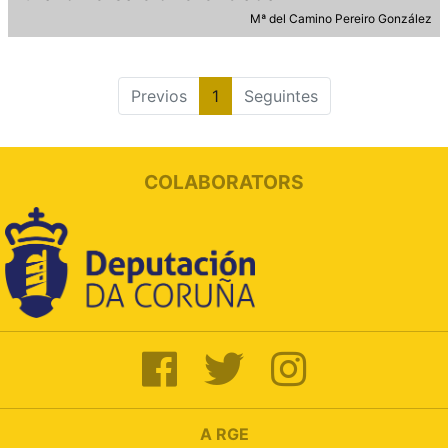
Mª del Camino Pereiro González
Previos
1
Seguintes
COLABORATORS
A RGE