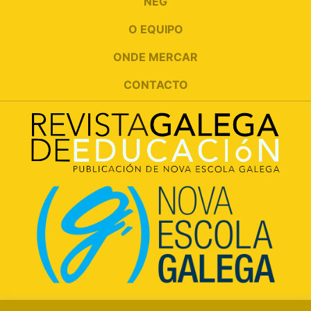
NEG
O EQUIPO
ONDE MERCAR
CONTACTO
Rúa Luís Freire, 5 Baixo