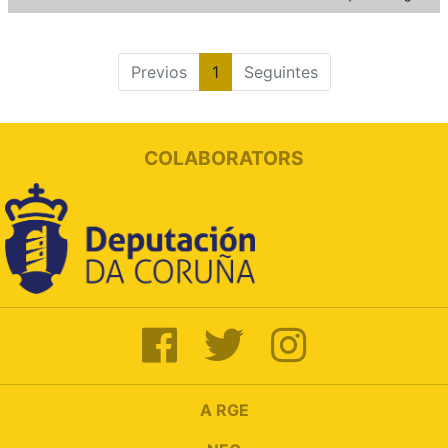
Previos
1
Seguintes
COLABORATORS
A RGE