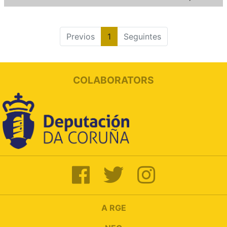
Previos
1
Seguintes
COLABORATORS
A RGE