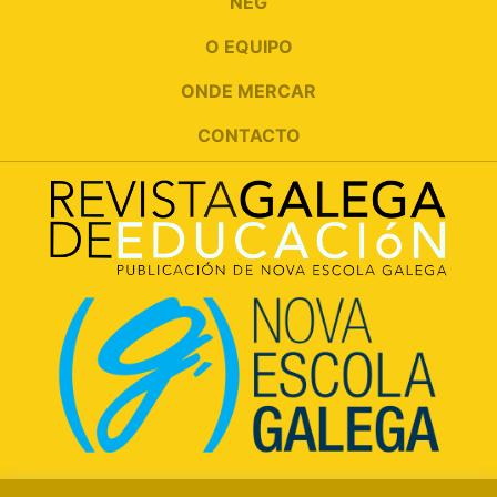
NEG
O EQUIPO
ONDE MERCAR
CONTACTO
Rúa Luís Freire, 5 Baixo