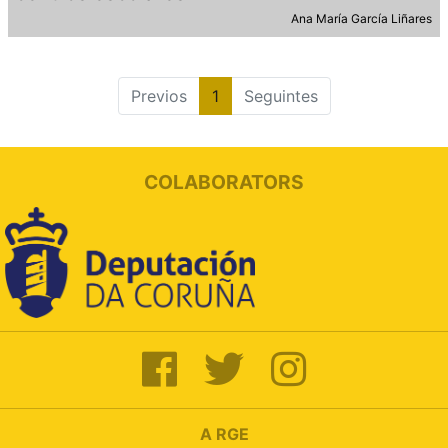
Ana María García Liñares
Previos
1
Seguintes
COLABORATORS
A RGE