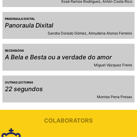
Xosé Ramos Rodríguez
Antón Costa Rico
PANORAULA DIXITAL
Panoraula Dixital
Sandra Dorado Gómez
Almudena Alonso Ferreiro
RECENSIÓNS
A Bela e Besta ou a verdade do amor
Miguel Vázquez Freire
OUTRAS LECTURAS
22 segundos
Montse Pena Presas
COLABORATORS