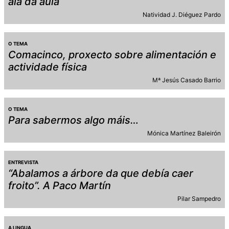
alá da aula
Natividad J. Diéguez Pardo
O TEMA
Comacinco, proxecto sobre alimentación e
actividade física
Mª Jesús Casado Barrio
O TEMA
Para sabermos algo máis…
Mónica Martínez Baleirón
ENTREVISTA
“Abalamos a árbore da que debía caer
froito”. A Paco Martín
Pilar Sampedro
A LINGUA