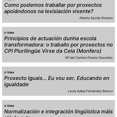
Como podemos traballar por proxectos
apoiándonos na lexislación vixente?
Alberto Sacido Romero
O TEMA
Principios de actuación dunha escola
transformadora: o traballo por proxectos no
CPI Plurilingüe Virxe da Cela (Monfero)
Mª del Camino Pereiro González
O TEMA
Proxecto Iguais… Eu vou ser. Educando en
igualdade
Laura Adela Fernández Blanco
O TEMA
Normalización e integración lingüística máis