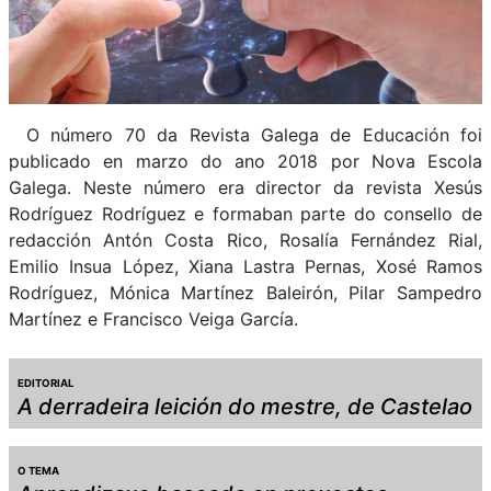
O número 70 da Revista Galega de Educación foi
publicado en marzo do ano 2018 por Nova Escola
Galega. Neste número era director da revista Xesús
Rodríguez Rodríguez e formaban parte do consello de
redacción Antón Costa Rico, Rosalía Fernández Rial,
Emilio Insua López, Xiana Lastra Pernas, Xosé Ramos
Rodríguez, Mónica Martínez Baleirón, Pilar Sampedro
Martínez e Francisco Veiga García.
EDITORIAL
A derradeira leición do mestre, de Castelao
O TEMA