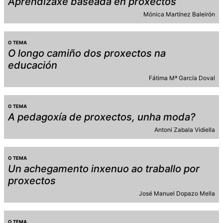
Aprendizaxe baseada en proxectos
Mónica Martínez Baleirón
O TEMA
O longo camiño dos proxectos na
educación
Fátima Mª García Doval
O TEMA
A pedagoxía de proxectos, unha moda?
Antoni Zabala Vidiella
O TEMA
Un achegamento inxenuo ao traballo por
proxectos
José Manuel Dopazo Mella
O TEMA