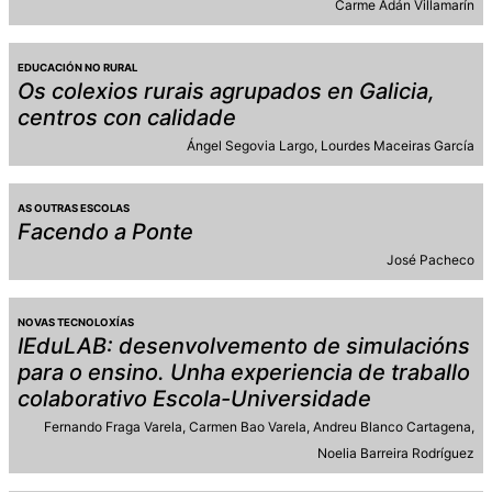
Carme Adán Villamarín
EDUCACIÓN NO RURAL
Os colexios rurais agrupados en Galicia,
centros con calidade
Ángel Segovia Largo
Lourdes Maceiras García
AS OUTRAS ESCOLAS
Facendo a Ponte
José Pacheco
NOVAS TECNOLOXÍAS
IEduLAB: desenvolvemento de simulacións
para o ensino. Unha experiencia de traballo
colaborativo Escola-Universidade
Fernando Fraga Varela
Carmen Bao Varela
Andreu Blanco Cartagena
Noelia Barreira Rodríguez