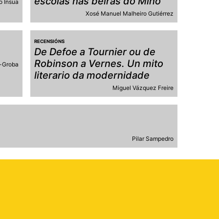
escolas nas beiras do Miño
o Insua
Xosé Manuel Malheiro Gutiérrez
RECENSIÓNS
De Defoe a Tournier ou de
Robinson a Vernes. Un mito
-Groba
literario da modernidade
Miguel Vázquez Freire
Pilar Sampedro