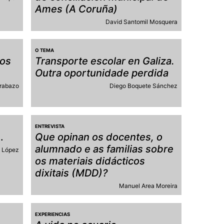
Ames (A Coruña)
David Santomil Mosquera
O TEMA
nos
Transporte escolar en Galiza.
Outra oportunidade perdida
Trabazo
Diego Boquete Sánchez
ENTREVISTA
…
Que opinan os docentes, o
alumnado e as familias sobre
a López
os materiais didácticos
dixitais (MDD)?
Manuel Area Moreira
EXPERIENCIAS