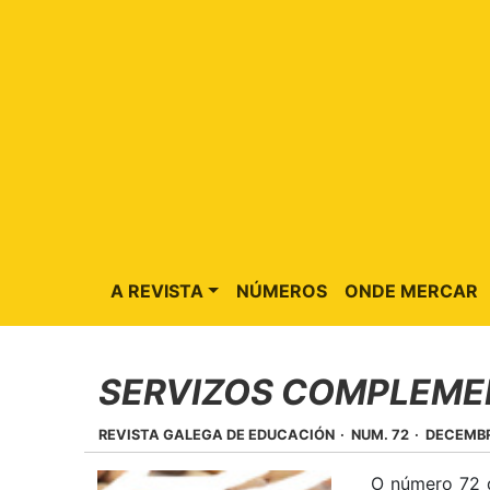
A REVISTA
NÚMEROS
ONDE MERCAR
SERVIZOS COMPLEME
REVISTA GALEGA DE EDUCACIÓN
NUM. 72
DECEMB
O número 72 d