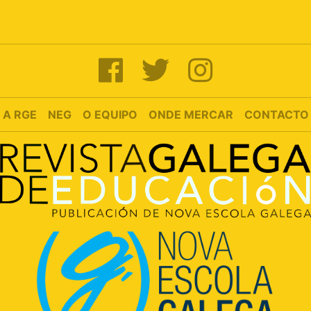
A RGE
NEG
O EQUIPO
ONDE MERCAR
CONTACTO